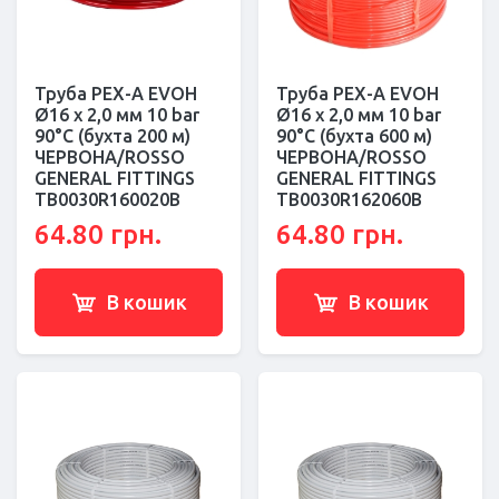
Труба PEX-A EVOH
Труба PEX-A EVOH
Ø16 х 2,0 мм 10 bar
Ø16 х 2,0 мм 10 bar
90°C (бухта 200 м)
90°C (бухта 600 м)
ЧЕРВОНА/ROSSO
ЧЕРВОНА/ROSSO
GENERAL FITTINGS
GENERAL FITTINGS
TB0030R160020B
TB0030R162060B
64.80 грн.
64.80 грн.
В кошик
В кошик