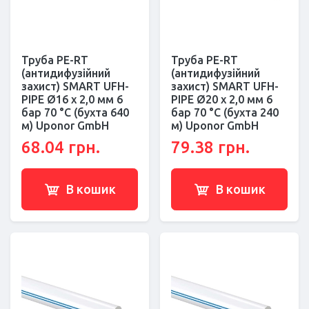
Труба PE-RT
Труба PE-RT
(антидифузійний
(антидифузійний
захист) SMART UFH-
захист) SMART UFH-
PIPE Ø16 x 2,0 мм 6
PIPE Ø20 x 2,0 мм 6
бар 70 °С (бухта 640
бар 70 °С (бухта 240
м) Uponor GmbH
м) Uponor GmbH
68.04 грн.
79.38 грн.
В кошик
В кошик