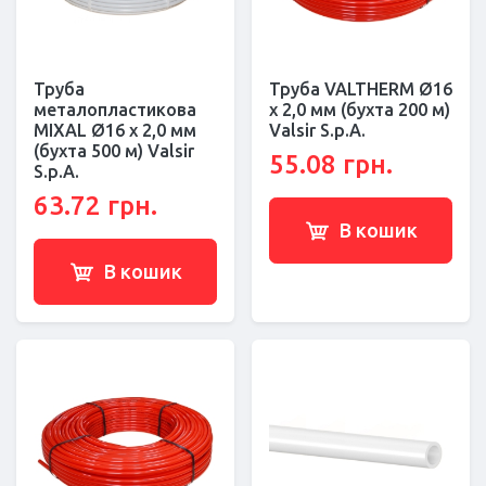
Труба
Труба VALTHERM Ø16
металопластикова
х 2,0 мм (бухта 200 м)
MIXAL Ø16 х 2,0 мм
Valsir S.p.A.
(бухта 500 м) Valsir
55.08 грн.
S.p.A.
63.72 грн.
В кошик
В кошик