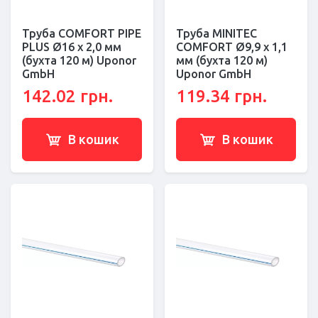
Труба COMFORT PIPE
Труба MINITEC
PLUS Ø16 x 2,0 мм
COMFORT Ø9,9 x 1,1
(бухта 120 м) Uponor
мм (бухта 120 м)
GmbH
Uponor GmbH
142.02 грн.
119.34 грн.
В кошик
В кошик