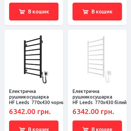
В кошик
В кошик
Електрична
Електрична
рушникосушарка
рушникосушарка
HF Leeds 770x430 чорний мат
HF Leeds 770x430 білий 
6342.00 грн.
6342.00 грн.
В кошик
В кошик