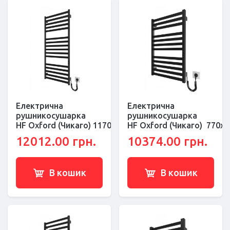
Електрична
Електрична
рушникосушарка
рушникосушарка
HF Oxford (Чикаго) 1170х530 чорний мат
HF Oxford (Чикаго) 770х
12012.00 грн.
10374.00 грн.
В кошик
В кошик