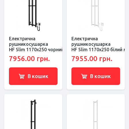
Електрична
Електрична
рушникосушарка
рушникосушарка
HF Slim 1170х250 чорний мат
HF Slim 1170х250 білий м
7956.00 грн.
7955.00 грн.
В кошик
В кошик