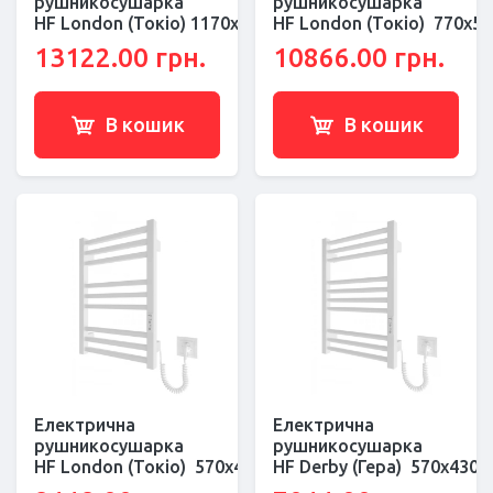
рушникосушарка
рушникосушарка
HF London (Токіо) 1170х530 білий мат
HF London (Токіо) 770х53
13122.00 грн.
10866.00 грн.
В кошик
В кошик
Електрична
Електрична
рушникосушарка
рушникосушарка
HF London (Токіо) 570х430 білий мат
HF Derby (Гера) 570х430 