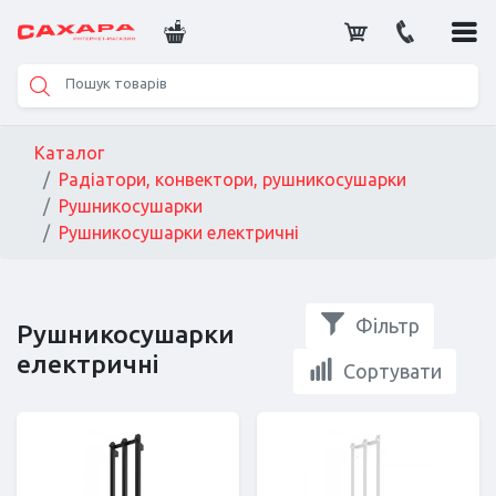
Каталог
Радіатори, конвектори, рушникосушарки
Рушникосушарки
Рушникосушарки електричні
Фільтр
Рушникосушарки
електричні
Сортувати