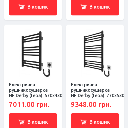
В кошик
В кошик
Електрична
Електрична
рушникосушарка
рушникосушарка
HF Derby (Гера) 570х430 чорний мат
HF Derby (Гера) 770х530 
7011.00 грн.
9348.00 грн.
В кошик
В кошик