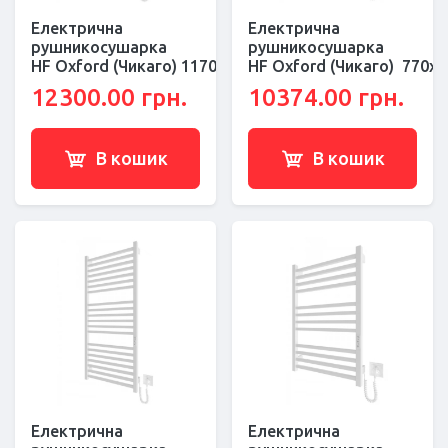
Електрична
Електрична
рушникосушарка
рушникосушарка
HF Oxford (Чикаго) 1170х530 білий мат
HF Oxford (Чикаго) 770х5
12300.00 грн.
10374.00 грн.
В кошик
В кошик
Електрична
Електрична