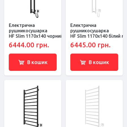
Електрична
Електрична
рушникосушарка
рушникосушарка
HF Slim 1170х140 чорний мат
HF Slim 1170х140 білий м
6444.00 грн.
6445.00 грн.
В кошик
В кошик