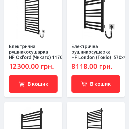
Електрична
Електрична
рушникосушарка
рушникосушарка
HF Oxford (Чикаго) 1170х530 чорний мат
HF London (Токіо) 570х4
12300.00 грн.
8118.00 грн.
В кошик
В кошик