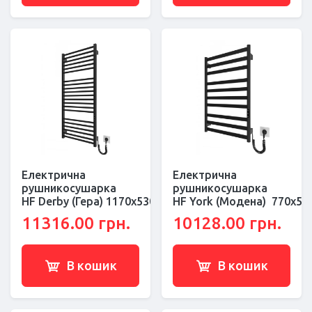
Електрична
Електрична
рушникосушарка
рушникосушарка
HF Derby (Гера) 1170х530 чорний мат
HF York (Модена) 770х53
11316.00 грн.
10128.00 грн.
В кошик
В кошик