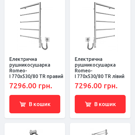
Електрична
Електрична
рушникосушарка
рушникосушарка
Romeo-
Romeo-
І 770х530/80 ТR правий
І 770х530/80 ТR лівий
7296.00 грн.
7296.00 грн.
В кошик
В кошик