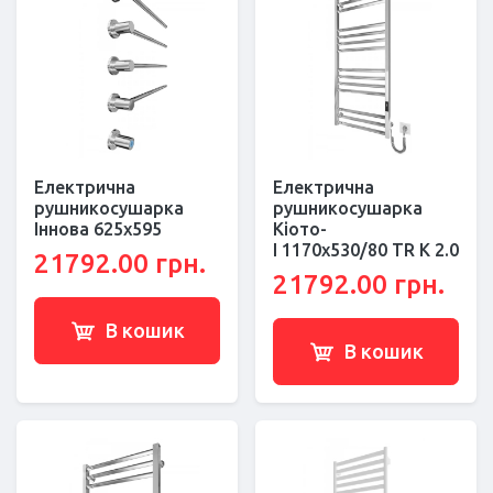
Електрична
Електрична
рушникосушарка
рушникосушарка
Іннова 625х595
Кіото-
I 1170х530/80 TR К 2.0
21792.00 грн.
21792.00 грн.
В кошик
В кошик