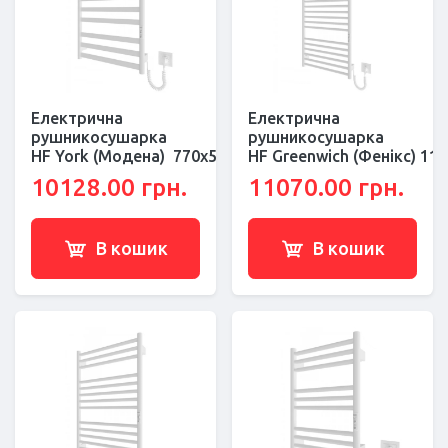
Електрична
Електрична
рушникосушарка
рушникосушарка
HF York (Модена) 770х530 білий мат
HF Greenwich (Фенікс) 11
10128.00 грн.
11070.00 грн.
В кошик
В кошик