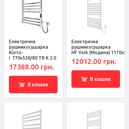
Електрична
Електрична
рушникосушарка
рушникосушарка
Кіото-
HF York (Модена) 1170х53
I 770х530/80 TR К 2.0
12012.00 грн.
17388.00 грн.
В кошик
В кошик