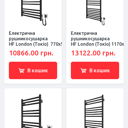
Електрична
Електрична
рушникосушарка
рушникосушарка
HF London (Токіо) 770х530 чорний мат
HF London (Токіо) 1170х5
10866.00 грн.
13122.00 грн.
В кошик
В кошик