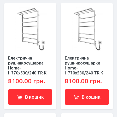
Електрична
Електрична
рушникосушарка
рушникосушарка
Home-
Home-
І 770х530/240 TR К
І 770х530/240 TR К
8100.00 грн.
8100.00 грн.
В кошик
В кошик