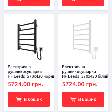
Електрична
Електрична
рушникосушарка
рушникосушарка
HF Leeds 570x430 чорний мат
HF Leeds 570x430 білий 
5724.00 грн.
5724.00 грн.
В кошик
В кошик