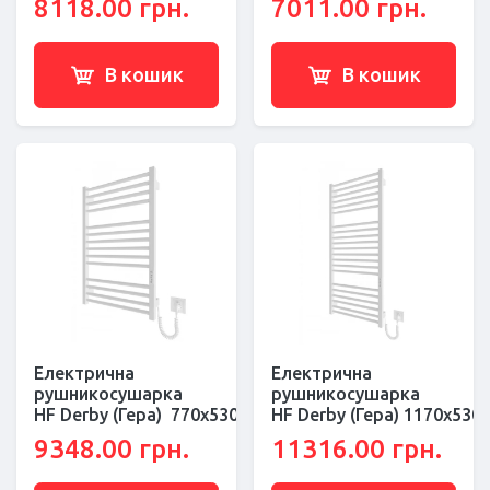
8118.00 грн.
7011.00 грн.
В кошик
В кошик
Електрична
Електрична
рушникосушарка
рушникосушарка
HF Derby (Гера) 770х530 білий мат
HF Derby (Гера) 1170х530 
9348.00 грн.
11316.00 грн.