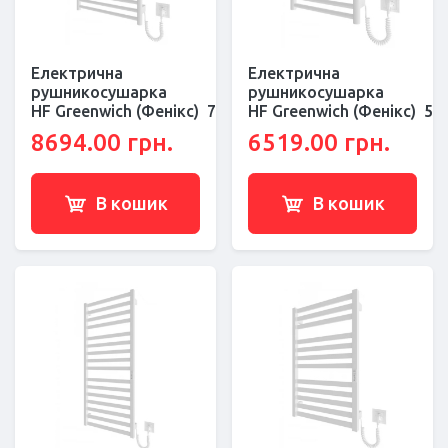
Електрична
Електрична
рушникосушарка
рушникосушарка
HF Greenwich (Фенікс) 770х530 білий мат
HF Greenwich (Фенікс) 57
8694.00 грн.
6519.00 грн.
В кошик
В кошик