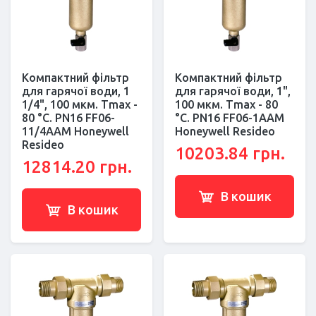
Компактний фільтр
Компактний фільтр
для гарячої води, 1
для гарячої води, 1",
1/4", 100 мкм. Тmax -
100 мкм. Тmax - 80
80 °C. РN16 FF06-
°C. РN16 FF06-1AAM
11/4AAM Honeywell
Honeywell Resideo
Resideo
10203.84 грн.
12814.20 грн.
В кошик
В кошик