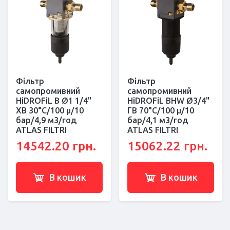
Фільтр
Фільтр
самопромивний
самопромивний
HiDROFiL B Ø1 1/4"
HiDROFiL BHW Ø3/4"
ХВ 30°C/100 μ/10
ГВ 70°C/100 μ/10
бар/4,9 м3/год
бар/4,1 м3/год
ATLAS FILTRI
ATLAS FILTRI
14542.20 грн.
15062.22 грн.
В кошик
В кошик