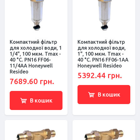
Компактний фільтр
Компактний фільтр
для холодної води, 1
для холодної води,
1/4", 100 мкм. Тmax -
1", 100 мкм. Тmax -
40 °C. РN16 FF06-
40 °C. РN16 FF06-1AA
11/4AA Honeywell
Honeywell Resideo
Resideo
5392.44 грн.
7689.60 грн.
В кошик
В кошик