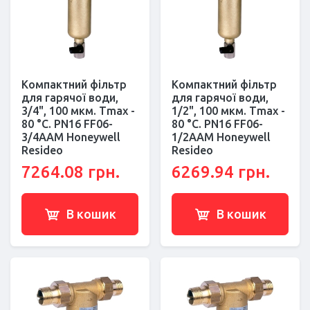
Компактний фільтр
Компактний фільтр
для гарячої води,
для гарячої води,
3/4", 100 мкм. Тmax -
1/2", 100 мкм. Тmax -
80 °C. РN16 FF06-
80 °C. РN16 FF06-
3/4AAM Honeywell
1/2AAM Honeywell
Resideo
Resideo
7264.08 грн.
6269.94 грн.
В кошик
В кошик