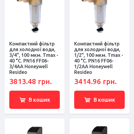
Компактний фільтр
Компактний фільтр
для холодної води,
для холодної води,
3/4", 100 мкм. Тmax -
1/2", 100 мкм. Тmax -
40 °C. РN16 FF06-
40 °C. РN16 FF06-
3/4AA Honeywell
1/2AA Honeywell
Resideo
Resideo
3813.48 грн.
3414.96 грн.
В кошик
В кошик