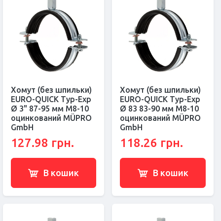
Хомут (без шпильки)
Хомут (без шпильки)
EURO-QUICK Typ-Exp
EURO-QUICK Typ-Exp
Ø 3" 87-95 мм M8-10
Ø 83 83-90 мм M8-10
оцинкований MÜPRO
оцинкований MÜPRO
GmbH
GmbH
127.98 грн.
118.26 грн.
В кошик
В кошик