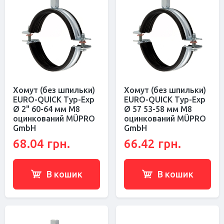
Хомут (без шпильки)
Хомут (без шпильки)
EURO-QUICK Typ-Exp
EURO-QUICK Typ-Exp
Ø 2" 60-64 мм M8
Ø 57 53-58 мм M8
оцинкований MÜPRO
оцинкований MÜPRO
GmbH
GmbH
68.04 грн.
66.42 грн.
В кошик
В кошик