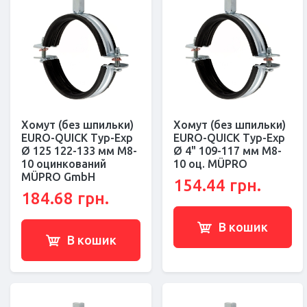
Хомут (без шпильки)
Хомут (без шпильки)
EURO-QUICK Typ-Exp
EURO-QUICK Typ-Exp
Ø 125 122-133 мм M8-
Ø 4" 109-117 мм M8-
10 оцинкований
10 оц. MÜPRO
MÜPRO GmbH
154.44 грн.
184.68 грн.
В кошик
В кошик