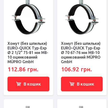
Хомут (без шпильки)
Хомут (без шпильки)
EURO-QUICK Typ-Exp
EURO-QUICK Typ-Exp
Ø 2 1/2" 75-81 мм M8-
Ø 70 67-76 мм M8-10
10 оцинкований
оцинкований MÜPRO
MÜPRO GmbH
GmbH
112.86 грн.
106.92 грн.
В кошик
В кошик