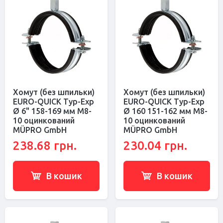
Хомут (без шпильки)
Хомут (без шпильки)
EURO-QUICK Typ-Exp
EURO-QUICK Typ-Exp
Ø 6" 158-169 мм M8-
Ø 160 151-162 мм M8-
10 оцинкований
10 оцинкований
MÜPRO GmbH
MÜPRO GmbH
238.68 грн.
230.04 грн.
В кошик
В кошик