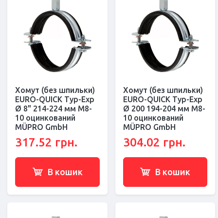
Хомут (без шпильки)
Хомут (без шпильки)
EURO-QUICK Typ-Exp
EURO-QUICK Typ-Exp
Ø 8" 214-224 мм M8-
Ø 200 194-204 мм M8-
10 оцинкований
10 оцинкований
MÜPRO GmbH
MÜPRO GmbH
317.52 грн.
304.02 грн.
В кошик
В кошик