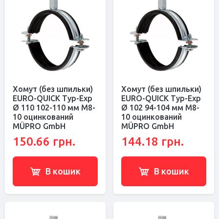
Хомут (без шпильки)
Хомут (без шпильки)
EURO-QUICK Typ-Exp
EURO-QUICK Typ-Exp
Ø 110 102-110 мм M8-
Ø 102 94-104 мм M8-
10 оцинкований
10 оцинкований
MÜPRO GmbH
MÜPRO GmbH
150.66 грн.
144.18 грн.
В кошик
В кошик