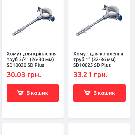
Хомут для кріплення
Хомут для кріплення
труб 3/4" (26-30 мм)
труб 1" (32-36 мм)
SD10020 SD Plus
SD10025 SD Plus
30.03 грн.
33.21 грн.
В кошик
В кошик