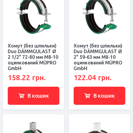
Хомут (без шпильки)
Хомут (без шпильки)
Duo DÄMMGULAST Ø
Duo DÄMMGULAST Ø
2 1/2" 72-80 мм M8-10
2" 59-63 мм M8-10
оцинкований MÜPRO
оцинкований MÜPRO
GmbH
GmbH
158.22 грн.
122.04 грн.
В кошик
В кошик