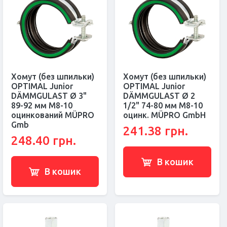
Хомут (без шпильки)
Хомут (без шпильки)
OPTIMAL Junior
OPTIMAL Junior
DÄMMGULAST Ø 3"
DÄMMGULAST Ø 2
89-92 мм M8-10
1/2" 74-80 мм M8-10
оцинкований MÜPRO
оцинк. MÜPRO GmbH
Gmb
241.38 грн.
248.40 грн.
В кошик
В кошик