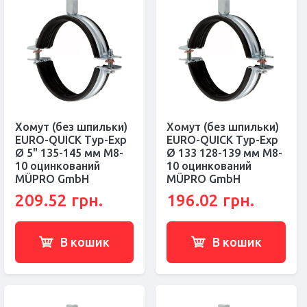
Хомут (без шпильки)
Хомут (без шпильки)
EURO-QUICK Typ-Exp
EURO-QUICK Typ-Exp
Ø 5" 135-145 мм M8-
Ø 133 128-139 мм M8-
10 оцинкований
10 оцинкований
MÜPRO GmbH
MÜPRO GmbH
209.52 грн.
196.02 грн.
В кошик
В кошик