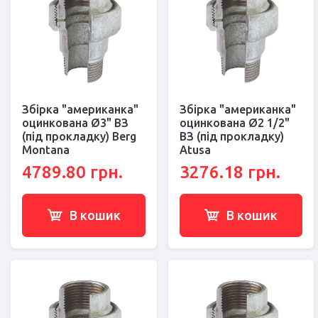
Збірка "американка"
Збірка "американка"
оцинкована Ø3" ВЗ
оцинкована Ø2 1/2"
(під прокладку) Berg
ВЗ (під прокладку)
Montana
Atusa
4789.80 грн.
3276.18 грн.
В кошик
В кошик