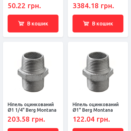
50.22 грн.
3384.18 грн.
В кошик
В кошик
Ніпель оцинкований
Ніпель оцинкований
Ø1 1/4" Berg Montana
Ø1" Berg Montana
203.58 грн.
122.04 грн.