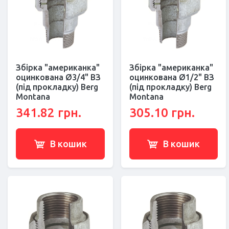
Збірка "американка"
Збірка "американка"
оцинкована Ø3/4" ВЗ
оцинкована Ø1/2" ВЗ
(під прокладку) Berg
(під прокладку) Berg
Montana
Montana
341.82 грн.
305.10 грн.
В кошик
В кошик