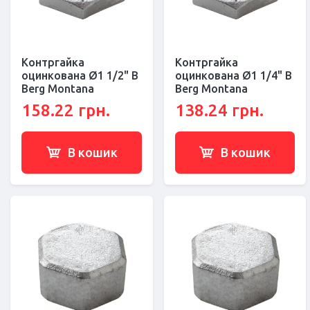
Контргайка
Контргайка
оцинкована Ø1 1/2" В
оцинкована Ø1 1/4" В
Berg Montana
Berg Montana
158.22 грн.
138.24 грн.
В кошик
В кошик