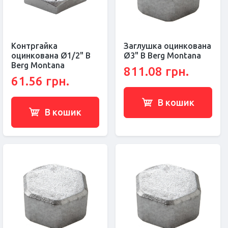
Контргайка
Заглушка оцинкована
оцинкована Ø1/2" В
Ø3" В Berg Montana
Berg Montana
811.08 грн.
61.56 грн.
В кошик
В кошик