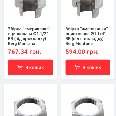
Збірка "американка"
Збірка "американка"
оцинкована Ø1 1/2"
оцинкована Ø1 1/4"
ВВ (під прокладку)
ВВ (під прокладку)
Berg Montana
Berg Montana
767.34 грн.
594.00 грн.
В кошик
В кошик