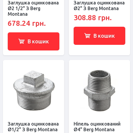
Заглушка оцинкована
Заглушка оцинкована
Ø2 1/2" З Berg
Ø2" З Berg Montana
Montana
308.88 грн.
678.24 грн.
В кошик
В кошик
Заглушка оцинкована
Ніпель оцинкований
Ø1/2" З Berg Montana
Ø4" Berg Montana