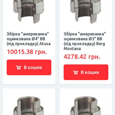
Збірка "американка"
Збірка "американка"
оцинкована Ø4" ВВ
оцинкована Ø3" ВВ
(під прокладку) Atusa
(під прокладку) Berg
Montana
10015.38 грн.
4278.42 грн.
В кошик
В кошик