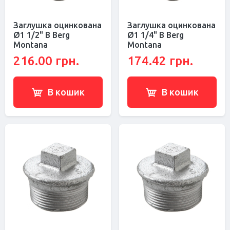
Заглушка оцинкована
Заглушка оцинкована
Ø1 1/2" В Berg
Ø1 1/4" В Berg
Montana
Montana
216.00 грн.
174.42 грн.
В кошик
В кошик