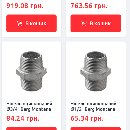
919.08 грн.
763.56 грн.
В кошик
В кошик
Ніпель оцинкований
Ніпель оцинкований
Ø3/4" Berg Montana
Ø1/2" Berg Montana
84.24 грн.
65.34 грн.