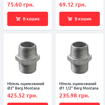
75.60 грн.
69.12 грн.
В кошик
В кошик
Ніпель оцинкований
Ніпель оцинкований
Ø2" Berg Montana
Ø1 1/2" Berg Montana
425.52 грн.
235.98 грн.