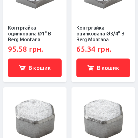
Контргайка
Контргайка
оцинкована Ø1" В
оцинкована Ø3/4" В
Berg Montana
Berg Montana
95.58 грн.
65.34 грн.
В кошик
В кошик