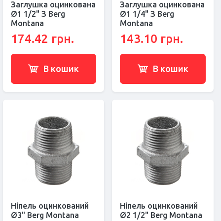
Заглушка оцинкована
Заглушка оцинкована
Ø1 1/2" З Berg
Ø1 1/4" З Berg
Montana
Montana
174.42 грн.
143.10 грн.
В кошик
В кошик
Ніпель оцинкований
Ніпель оцинкований
Ø3" Berg Montana
Ø2 1/2" Berg Montana