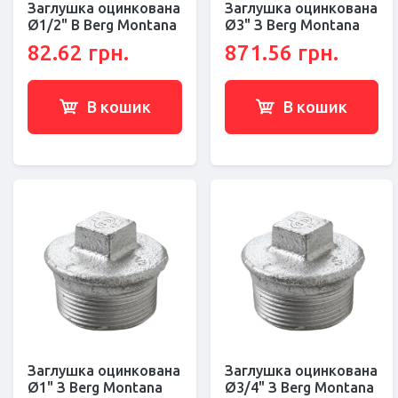
Заглушка оцинкована
Заглушка оцинкована
Ø1/2" В Berg Montana
Ø3" З Berg Montana
82.62 грн.
871.56 грн.
В кошик
В кошик
Заглушка оцинкована
Заглушка оцинкована
Ø1" З Berg Montana
Ø3/4" З Berg Montana