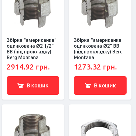
Збірка "американка"
Збірка "американка"
оцинкована Ø2 1/2"
оцинкована Ø2" ВВ
ВВ (під прокладку)
(під прокладку) Berg
Berg Montana
Montana
2914.92 грн.
1273.32 грн.
В кошик
В кошик