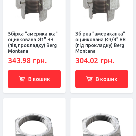
Збірка "американка"
Збірка "американка"
оцинкована Ø1" ВВ
оцинкована Ø3/4" ВВ
(під прокладку) Berg
(під прокладку) Berg
Montana
Montana
343.98 грн.
304.02 грн.
В кошик
В кошик