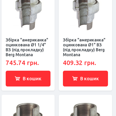
Збірка "американка"
Збірка "американка"
оцинкована Ø1 1/4"
оцинкована Ø1" ВЗ
ВЗ (під прокладку)
(під прокладку) Berg
Berg Montana
Montana
745.74 грн.
409.32 грн.
В кошик
В кошик