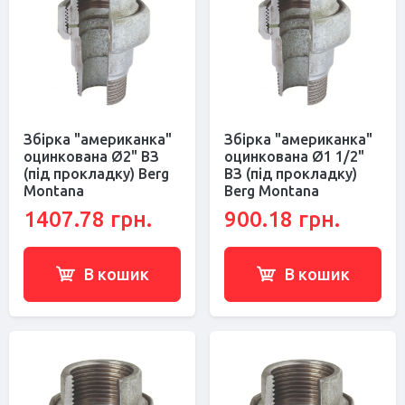
Збірка "американка"
Збірка "американка"
оцинкована Ø2" ВЗ
оцинкована Ø1 1/2"
(під прокладку) Berg
ВЗ (під прокладку)
Montana
Berg Montana
1407.78 грн.
900.18 грн.
В кошик
В кошик