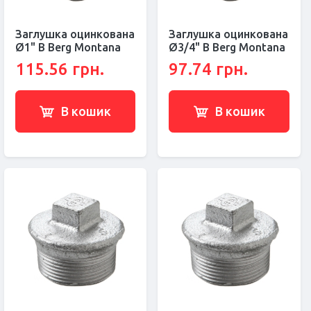
Заглушка оцинкована
Заглушка оцинкована
Ø1" В Berg Montana
Ø3/4" В Berg Montana
115.56 грн.
97.74 грн.
В кошик
В кошик