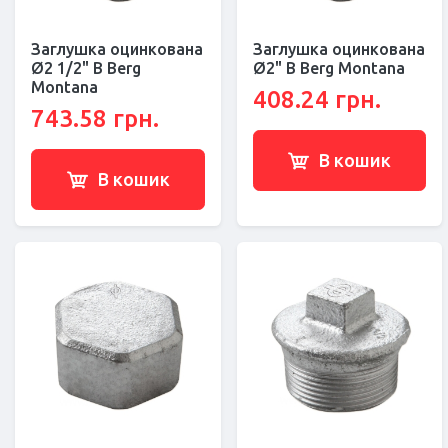
Заглушка оцинкована
Заглушка оцинкована
Ø2 1/2" В Berg
Ø2" В Berg Montana
Montana
408.24 грн.
743.58 грн.
В кошик
В кошик