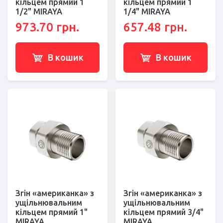
кільцем прямий 1
кільцем прямий 1
1/2" MIRAYA
1/4" MIRAYA
973.70 грн.
657.48 грн.
В кошик
В кошик
Згін «американка» з
Згін «американка» з
ущільнювальним
ущільнювальним
кільцем прямий 1"
кільцем прямий 3/4"
MIRAYA
MIRAYA