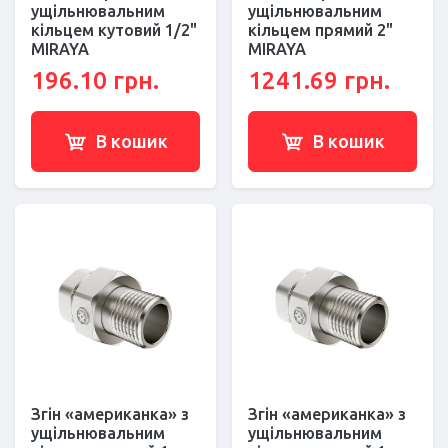
ущільнювальним
ущільнювальним
кільцем кутовий 1/2"
кільцем прямий 2"
MIRAYA
MIRAYA
196.10 грн.
1241.69 грн.
В кошик
В кошик
Згін «американка» з
Згін «американка» з
ущільнювальним
ущільнювальним