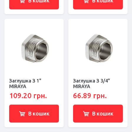
В кошик
В кошик
Заглушка З 1"
Заглушка З 3/4"
MIRAYA
MIRAYA
109.20 грн.
66.89 грн.
В кошик
В кошик