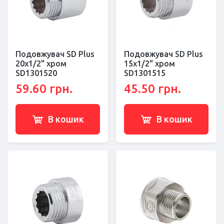
Подовжувач SD Plus
Подовжувач SD Plus
20х1/2" хром
15х1/2" хром
SD1301520
SD1301515
59.60 грн.
45.50 грн.
В кошик
В кошик