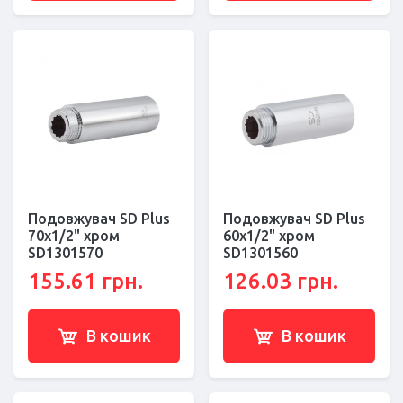
Подовжувач SD Plus
Подовжувач SD Plus
70х1/2" хром
60х1/2" хром
SD1301570
SD1301560
155.61 грн.
126.03 грн.
В кошик
В кошик