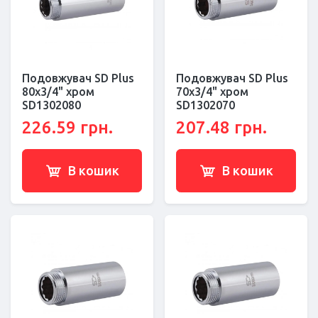
Подовжувач SD Plus
Подовжувач SD Plus
80х3/4" хром
70х3/4" хром
SD1302080
SD1302070
226.59 грн.
207.48 грн.
В кошик
В кошик