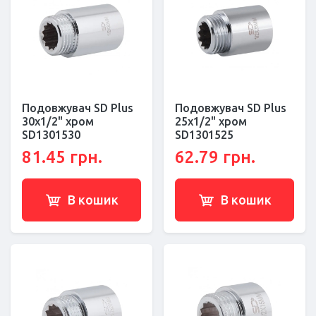
Подовжувач SD Plus
Подовжувач SD Plus
30х1/2" хром
25х1/2" хром
SD1301530
SD1301525
81.45 грн.
62.79 грн.
В кошик
В кошик