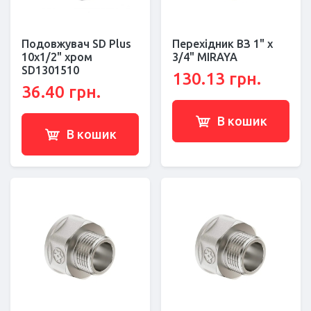
Подовжувач SD Plus
Перехідник ВЗ 1" x
10х1/2" хром
3/4" MIRAYA
SD1301510
130.13 грн.
36.40 грн.
В кошик
В кошик