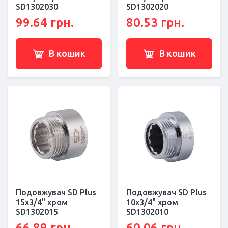
SD1302030
SD1302020
99.64 грн.
80.53 грн.
В кошик
В кошик
Подовжувач SD Plus
Подовжувач SD Plus
15х3/4" хром
10х3/4" хром
SD1302015
SD1302010
66.89 грн.
60.06 грн.