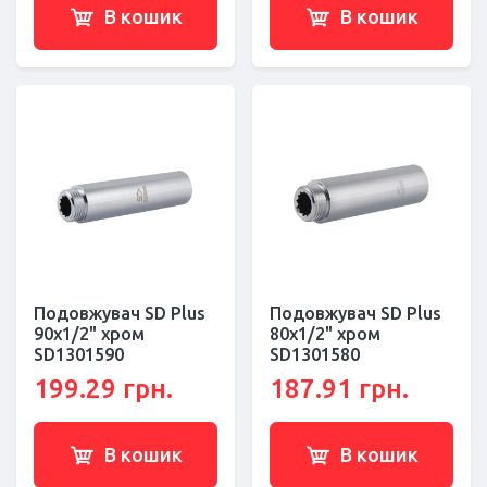
В кошик
В кошик
Подовжувач SD Plus
Подовжувач SD Plus
90х1/2" хром
80х1/2" хром
SD1301590
SD1301580
199.29 грн.
187.91 грн.
В кошик
В кошик