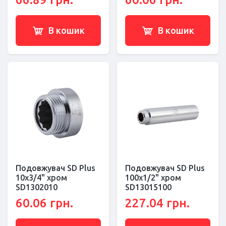
В кошик
В кошик
Подовжувач SD Plus
Подовжувач SD Plus
10х3/4" хром
100х1/2" хром
SD1302010
SD13015100
60.06 грн.
227.04 грн.