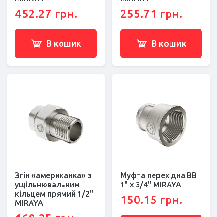
452.27 грн.
255.71 грн.
В кошик
В кошик
Згін «американка» з
Муфта перехідна ВВ
ущільнювальним
1" x 3/4" MIRAYA
кільцем прямий 1/2"
150.15 грн.
MIRAYA