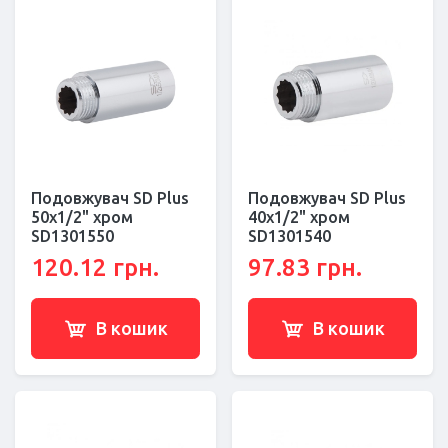
Подовжувач SD Plus
Подовжувач SD Plus
50х1/2" хром
40х1/2" хром
SD1301550
SD1301540
120.12 грн.
97.83 грн.
В кошик
В кошик