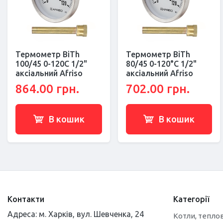
Термометр BiTh
Термометр BiTh
100/45 0-120C 1/2"
80/45 0-120°С 1/2"
аксіальний Afriso
аксіальний Afriso
864.00 грн.
702.00 грн.
В кошик
В кошик
Контакти
Категорії
Адреса: м. Харків, вул. Шевченка, 24
Котли, теплов