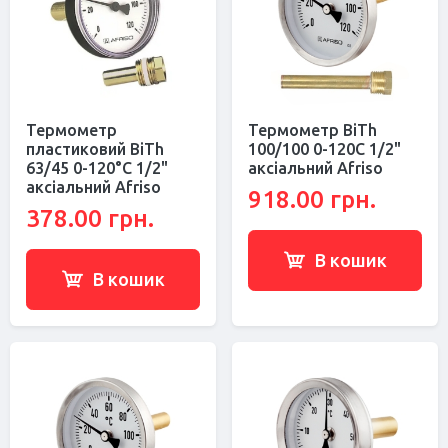
Термометр
Термометр BiTh
пластиковий BiTh
100/100 0-120C 1/2"
63/45 0-120°С 1/2"
аксіальний Afriso
аксіальний Afriso
918.00 грн.
378.00 грн.
В кошик
В кошик