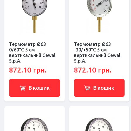
Термометр Ø63
Термометр Ø63
0/60°С 5 см
-30/+50°С 5 см
вертикальний Cewal
вертикальний Cewal
S.p.A.
S.p.A.
872.10 грн.
872.10 грн.
В кошик
В кошик