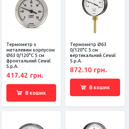
Термометр з
Термометр Ø63
металевим корпусом
0/120°С 5 см
Ø63 0/120°С 5 см
вертикальний Cewal
фронтальний Cewal
S.p.A.
S.p.A.
872.10 грн.
417.42 грн.
В кошик
В кошик