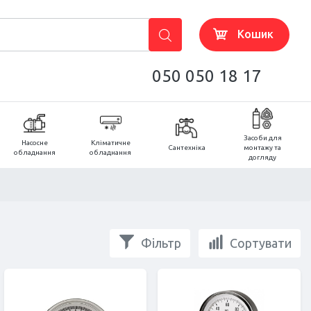
Кошик
050 050 18 17
Засоби для
Насосне
Кліматичне
Сантехніка
монтажу та
обладнання
обладнання
догляду
Фільтр
Сортувати