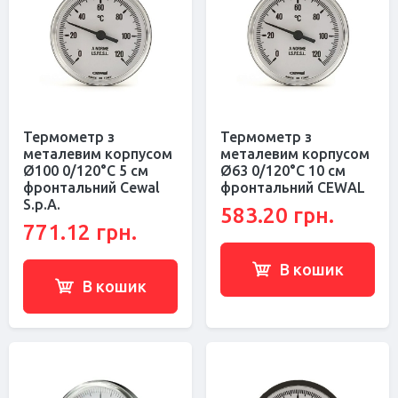
Термометр з
Термометр з
металевим корпусом
металевим корпусом
Ø100 0/120°С 5 см
Ø63 0/120°С 10 см
фронтальний Cewal
фронтальний CEWAL
S.p.A.
583.20 грн.
771.12 грн.
В кошик
В кошик