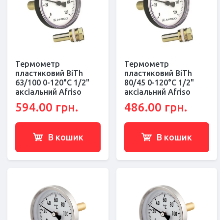
Термометр
Термометр
пластиковий BiTh
пластиковий BiTh
63/100 0-120°С 1/2"
80/45 0-120°С 1/2"
аксіальний Afriso
аксіальний Afriso
594.00 грн.
486.00 грн.
В кошик
В кошик