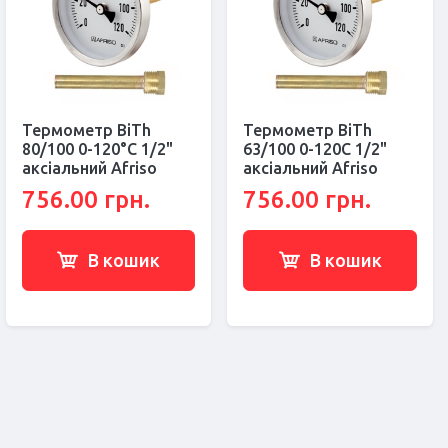
Термометр BiTh
Термометр BiTh
80/100 0-120°С 1/2"
63/100 0-120C 1/2"
аксіальний Afriso
аксіальний Afriso
756.00 грн.
756.00 грн.
В кошик
В кошик