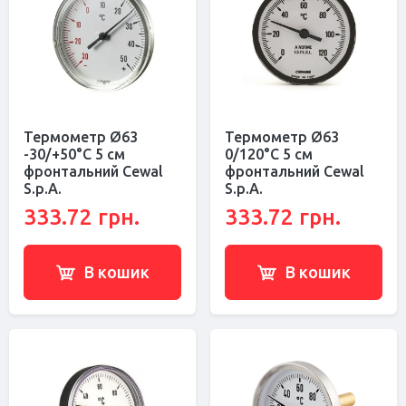
Термометр Ø63
Термометр Ø63
-30/+50°С 5 см
0/120°С 5 см
фронтальний Cewal
фронтальний Cewal
S.p.A.
S.p.A.
333.72 грн.
333.72 грн.
В кошик
В кошик