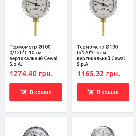
Термометр Ø100
Термометр Ø100
0/120°С 10 см
0/120°С 5 см
вертикальний Cewal
вертикальний Cewal
S.p.A.
S.p.A.
1274.40 грн.
1165.32 грн.
В кошик
В кошик