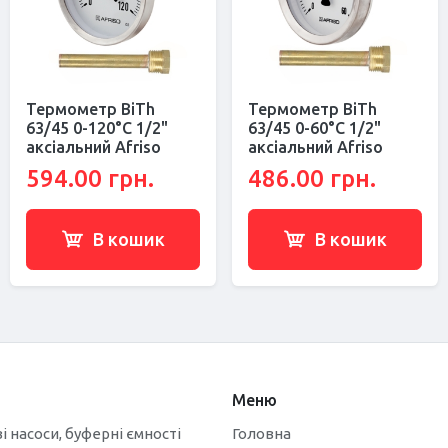
Термометр BiTh
Термометр BiTh
63/45 0-120°С 1/2"
63/45 0-60°С 1/2"
аксіальний Afriso
аксіальний Afriso
594.00 грн.
486.00 грн.
В кошик
В кошик
Меню
і насоси, буферні ємності
Головна